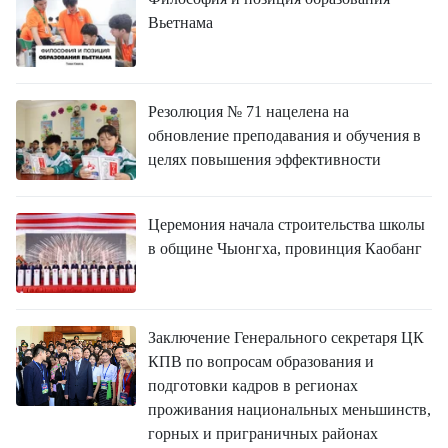
FRANÇAIS
Вьетнама
ESPAÑOL
Резолюция № 71 нацелена на
обновление преподавания и обучения в
целях повышения эффективности
Церемония начала строительства школы
в общине Чыонгха, провинция Каобанг
Заключение Генерального секретаря ЦК
КПВ по вопросам образования и
подготовки кадров в регионах
проживания национальных меньшинств,
горных и приграничных районах