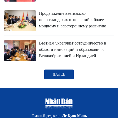
Продвижение вьетнамско-
новозеландских отношений к более
мощному и всестороннему развитию
Вьетнам укрепляет сотрудничество в
области инноваций и образования с
Великобританией и Ирландией
ДАЛЕЕ
Главный редактор:
Ле Куок Минь