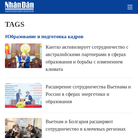
TAGS
#Образование и подготовка кадров
ГЛАВНАЯ СТРАНИЦА
Кантхо активизирует сотрудничество с
австралийскими партнерами в сферах
ПОЛИТИКА
образования и борьбы с изменением
климата
ЭКОНОМИКА
ОБЩЕСТВО
Расширение сотрудничества Вьетнама и
России в сферах энергетики и
ЭКОЛОГИЯ
образования
КУЛЬТУРА
Вьетнам и Болгария расширяют
сотрудничество в ключевых регионах
ДОБРО ПОЖАЛОВАТЬ ВО