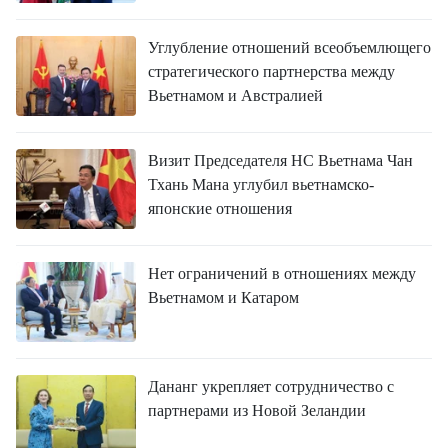
FRANÇAIS
Углубление отношений всеобъемлющего
ESPAÑOL
стратегического партнерства между
Вьетнамом и Австралией
Визит Председателя НС Вьетнама Чан
Тхань Мана углубил вьетнамско-
японские отношения
Нет ограничений в отношениях между
Вьетнамом и Катаром
Дананг укрепляет сотрудничество с
партнерами из Новой Зеландии