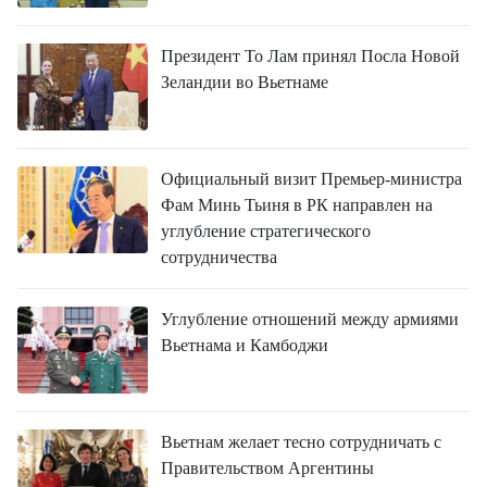
Президент То Лам принял Посла Новой
Зеландии во Вьетнаме
Официальный визит Премьер-министра
Фам Минь Тьиня в РК направлен на
углубление стратегического
сотрудничества
Углубление отношений между армиями
Вьетнама и Камбоджи
Вьетнам желает тесно сотрудничать с
Правительством Аргентины