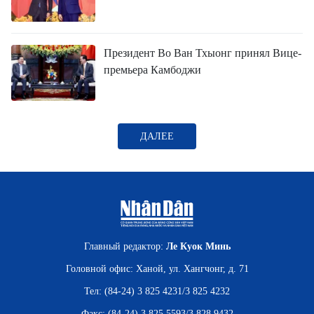
Президент Во Ван Тхыонг принял Вице-
премьера Камбоджи
ДАЛЕЕ
Главный редактор:
Ле Куок Минь
Головной офис: Ханой, ул. Хангчонг, д. 71
Тел: (84-24) 3 825 4231/3 825 4232
Факс: (84-24) 3 825 5593/3 828 9432