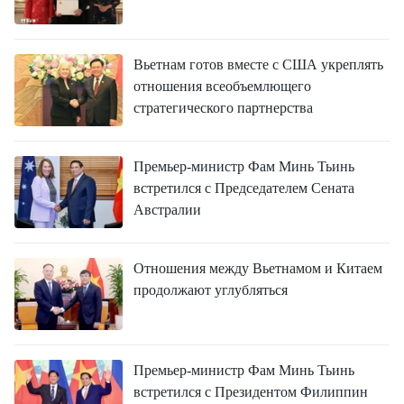
Вьетнам готов вместе с США укреплять
отношения всеобъемлющего
стратегического партнерства
Премьер-министр Фам Минь Тьинь
встретился с Председателем Сената
Австралии
Отношения между Вьетнамом и Китаем
продолжают углубляться
Премьер-министр Фам Минь Тьинь
встретился с Президентом Филиппин