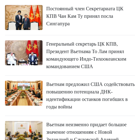
Постоянный член Секретариата ЦК
КПВ Чан Кам Ту принял посла
Сингапура
Генеральный секретарь ЦК КПВ,
Президент Вьетнама То Лам принял
командующего Индо-Тихоокеанским
командованием США
Вьетнам предложил США содействовать
повышению потенциала ДНК-
идентификации останков погибших в
годы войны
Вьетнам неизменно придает большое
значение отношениям с Новой
Зеландией и Саудовской Аравией