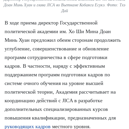
FRANÇAIS
Доан Минь Хуан и глава JICA во Вьетнаме Кобаяси Есукэ. Фото: Тхэ
Дай
ESPAÑOL
В ходе приема директор Государственной
политической академии им. Хо Ши Мина Доан
Минь Хуан предложил обеим сторонам продолжить
углубление, совершенствование и обновление
программ сотрудничества в сфере подготовки
кадров. В частности, наряду с эффективным
поддержанием программ подготовки кадров по
системе очного обучения на уровне высшей
политической теории, Академия рассчитывает на
координацию действий с JICA в разработке
дополнительных специализированных курсов
повышения квалификации, предназначенных для
руководящих кадров
местного уровня.