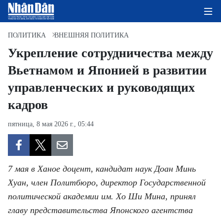
ПОЛИТИКА
ВНЕШНЯЯ ПОЛИТИКА
Укрепление сотрудничества между
Вьетнамом и Японией в развитии
ГЛАВНАЯ СТРАНИЦА
управленческих и руководящих
ПОЛИТИКА
кадров
ЭКОНОМИКА
пятница, 8 мая 2026 г., 05:44
ОБЩЕСТВО
ЭКОЛОГИЯ
7 мая в Ханое доцент, кандидат наук Доан Минь
Хуан, член Политбюро, директор Государственной
КУЛЬТУРА
политической академии им. Хо Ши Мина, принял
главу представительства Японского агентства
ДОБРО ПОЖАЛОВАТЬ ВО