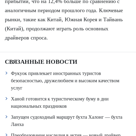
прибытий, что на 12,4% больше по сравнению с
аналогичным периодом прошлого года. Ключевые
рынки, такие как Китай, Южная Корея и Тайвань
(Китай), продолжают играть роль основных
драйверов спроса.
СВЯЗАННЫЕ НОВОСТИ
Фукуок привлекает иностранных туристов
безопасностью, дружелюбием и высоким качеством
услуг
Ханой готовится к туристическому буму в дни
национальных праздников
Запущен судоходный маршрут бухта Халонг — бухта
Ланха
Преобразование наследия в актив — новый драйвер