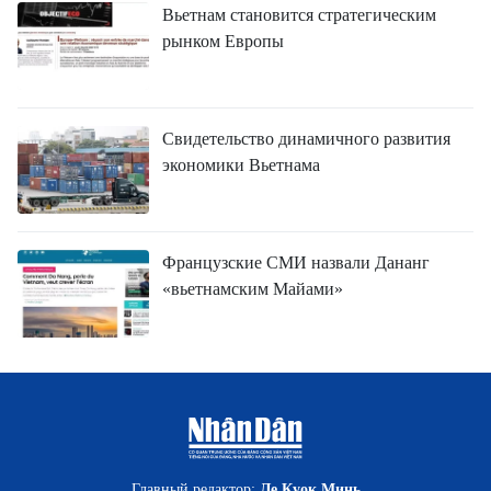
Вьетнам становится стратегическим
рынком Европы
Свидетельство динамичного развития
экономики Вьетнама
Французские СМИ назвали Дананг
«вьетнамским Майами»
Главный редактор:
Ле Куок Минь