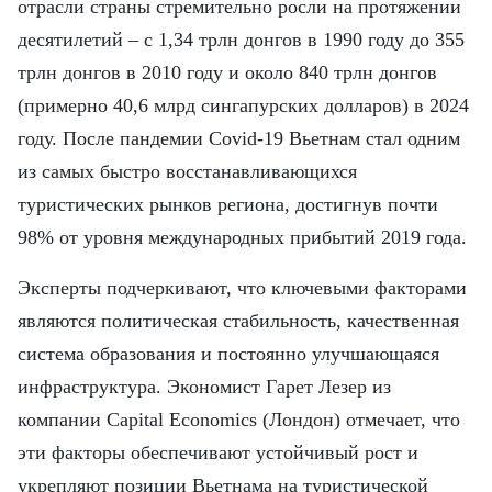
FRANÇAIS
отрасли страны стремительно росли на протяжении
десятилетий – с 1,34 трлн донгов в 1990 году до 355
ESPAÑOL
трлн донгов в 2010 году и около 840 трлн донгов
(примерно 40,6 млрд сингапурских долларов) в 2024
году. После пандемии Covid-19 Вьетнам стал одним
из самых быстро восстанавливающихся
туристических рынков региона, достигнув почти
98% от уровня международных прибытий 2019 года.
Эксперты подчеркивают, что ключевыми факторами
являются политическая стабильность, качественная
система образования и постоянно улучшающаяся
инфраструктура. Экономист Гарет Лезер из
компании Capital Economics (Лондон) отмечает, что
эти факторы обеспечивают устойчивый рост и
укрепляют позиции Вьетнама на туристической