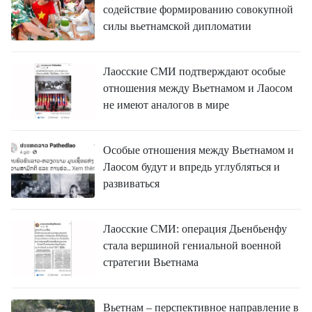
содействие формированию совокупной
силы вьетнамской дипломатии
Лаосские СМИ подтверждают особые
отношения между Вьетнамом и Лаосом
не имеют аналогов в мире
Особые отношения между Вьетнамом и
Лаосом будут и впредь углубляться и
развиваться
Лаосские СМИ: операция Дьенбьенфу
стала вершиной гениальной военной
стратегии Вьетнама
Вьетнам – перспективное направление в