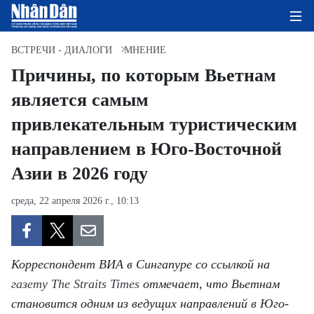
ВСТРЕЧИ - ДИАЛОГИ
МНЕНИЕ
Причины, по которым Вьетнам
является самым
ГЛАВНАЯ СТРАНИЦА
привлекательным туристическим
ПОЛИТИКА
направлением в Юго-Восточной
ЭКОНОМИКА
Азии в 2026 году
ОБЩЕСТВО
среда, 22 апреля 2026 г., 10:13
ЭКОЛОГИЯ
Корреспондент ВИА в Сингапуре со ссылкой на
КУЛЬТУРА
газету The Straits Times
отмечает, что Вьетнам
ДОБРО ПОЖАЛОВАТЬ ВО
становится одним из ведущих направлений в Юго-