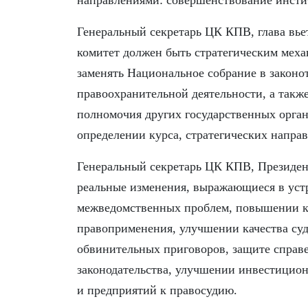
направлениями: совершенствование инстит
Генеральный секретарь ЦК КПВ, глава вье
комитет должен быть стратегическим меха
заменять Национальное собрание в законо
правоохранительной деятельности, а такж
полномочия других государственных орган
определении курса, стратегических напра
Генеральный секретарь ЦК КПВ, Президен
реальные изменения, выражающиеся в уст
межведомственных проблем, повышении ка
правоприменения, улучшении качества су
обвинительных приговоров, защите справ
законодательства, улучшении инвестицион
и предприятий к правосудию.