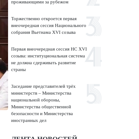
проживающими за рубежом
Торжественно откроется первая
внеочередная сессия Национального
собрания Вьетнама XVI созыва
Первая внеочередная сессия НС XVI
созыва: институциональная система
не должна сдерживать развитие
страны
Заседание представителей трёх
министерств – Министерства
национальной обороны,
Министерства общественной
безопасности и Министерства
иностранных дел
ЛЕНТА НОВОСТЕЙ