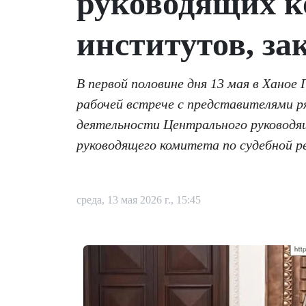
руководящих к
институтов, за
В первой половине дня 13 мая в Хано
рабочей встрече с представителями р
деятельности Центрального руководя
руководящего комитета по судебной р
среда, 13 мая 2026 г., 15:45