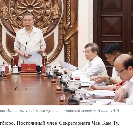
ент Вьетнама То Лам выступает на рабочей встрече. Фото: ВИА
тбюро, Постоянный член Секретариата Чан Кам Ту.