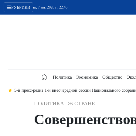
РУБРИКИ
пт, 7 авг. 2026 г., 22:46
Политика
Экономика
Общество
Экол
ии
5-й пресс-релиз 1-й внеочередной сессии Национального собран
ПОЛИТИКА
В СТРАНЕ
Совершенствов