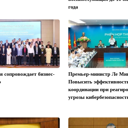
года
 сопровождает бизнес-
Премьер-министр Ле Ми
о
Повысить эффективност
координации при реагир
угрозы кибербезопасност