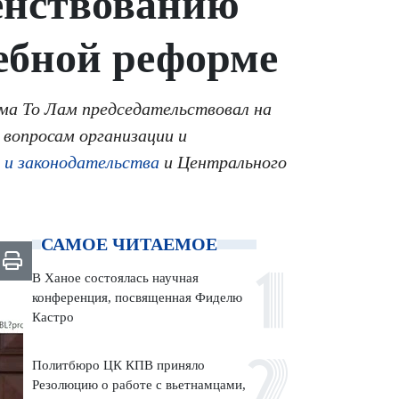
енствованию
дебной реформе
ама То Лам председательствовал на
 вопросам организации и
и законодательства
и Центрального
САМОЕ ЧИТАЕМОЕ
В Ханое состоялась научная
конференция, посвященная Фиделю
Кастро
Политбюро ЦК КПВ приняло
Резолюцию о работе с вьетнамцами,