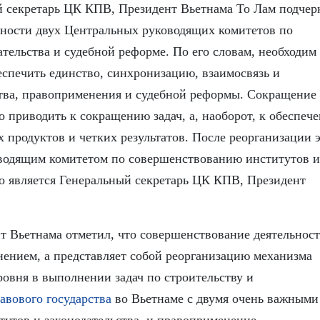
й секретарь ЦК КПВ, Президент Вьетнама То Лам подчер
ьности двух Центральных руководящих комитетов по
тельства и судебной реформе. По его словам, необходим
спечить единство, синхронизацию, взаимосвязь и
ства, правоприменения и судебной реформы. Сокращение
 приводить к сокращению задач, а, наоборот, к обеспеч
 продуктов и четких результатов. После реорганизации 
оводящим комитетом по совершенствованию институтов и
о является Генеральный секретарь ЦК КПВ, Президент
т Вьетнама отметил, что совершенствование деятельнос
нением, а представляет собой реорганизацию механизма
ровня в выполнении задач по строительству и
авового государства
во Вьетнаме с двумя очень важными