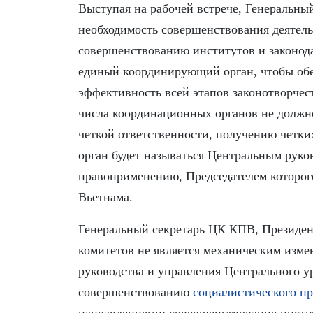
Выступая на рабочей встрече, Генеральны
необходимость совершенствования деятел
совершенствованию институтов и законода
единый координирующий орган, чтобы обе
эффективность всей этапов законотворче
числа координационных органов не должно
четкой ответственности, получению четких
орган будет называться Центральным рук
правоприменению, Председателем которог
Вьетнама.
Генеральный секретарь ЦК КПВ, Президен
комитетов не является механическим изме
руководства и управления Центрального у
совершенствованию
социалистического пр