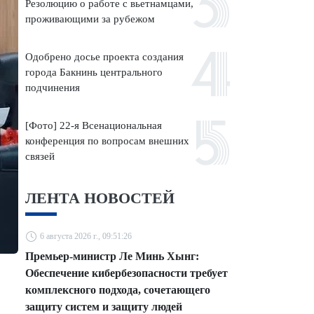
Резолюцию о работе с вьетнамцами,
проживающими за рубежом
Одобрено досье проекта создания
города Бакнинь центрального
подчинения
[Фото] 22-я Всенациональная
конференция по вопросам внешних
связей
ЛЕНТА НОВОСТЕЙ
6 августа 2026 г., 09:51:26
Премьер-министр Ле Минь Хынг:
Обеспечение кибербезопасности требует
комплексного подхода, сочетающего
защиту систем и защиту людей