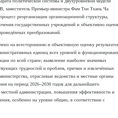
арата политической системы и двухуровневой модели
В, заместитель Премьер-министра Фам Тхи Тхань Ча
процесс реорганизации организационной структуры,
очения государственных учреждений и объективно оцени
проведённых преобразований.
лено на всестороннюю и объективную оценку результато
дминистративных единиц всех уровней и функционирован
ции по всей стране; выявление наиболее значимых
ствующих трудностей и проблем, причин и извлечённых
 министерства, отраслевые ведомства и местные органы
ния на период 2026–2030 годов для дальнейшего
и местной администрации, повышения эффективности и
ения, особенно на уровне общин, в соответствии с