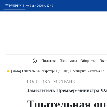
РУБРИКИ
чт, 6 авг. 2026 г., 12:40
Политика
Экономика
Общество
Экол
ей
[Фото] Генеральный секретарь ЦК КПВ, Президент Вьетнама То Л
ПОЛИТИКА
В СТРАНЕ
Заместитель Премьер-министра Фа
Тщательная оц