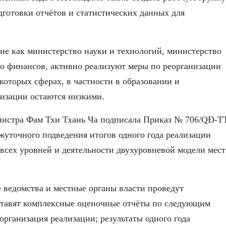
готовки отчётов и статистических данных для
ие как министерство науки и технологий, министерство
о финансов, активно реализуют меры по реорганизации
которых сферах, в частности в образовании и
лизации остаются низкими.
инистра Фам Тхи Тхань Ча подписала Приказ № 706/QĐ-T
уточного подведения итогов одного года реализации
всех уровней и деятельности двухуровневой модели мес
е ведомства и местные органы власти проведут
ставят комплексные оценочные отчёты по следующим
организация реализации; результаты одного года