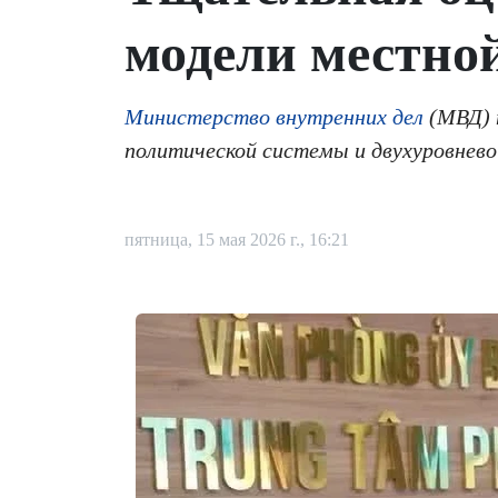
модели местно
Министерство внутренних дел
(МВД) 
политической системы и двухуровнев
пятница, 15 мая 2026 г., 16:21