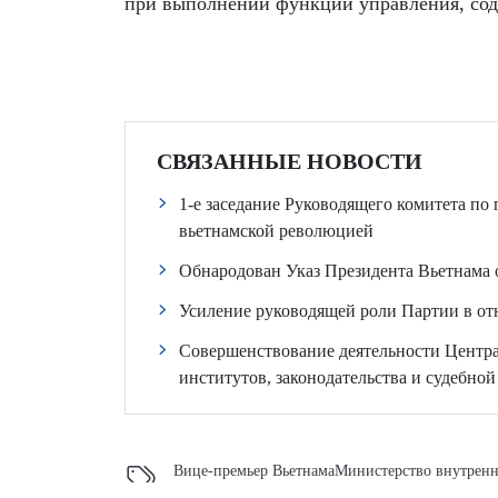
при выполнении функций управления, сод
СВЯЗАННЫЕ НОВОСТИ
1-е заседание Руководящего комитета по
вьетнамской революцией
Обнародован Указ Президента Вьетнама 
Усиление руководящей роли Партии в от
Совершенствование деятельности Центр
институтов, законодательства и судебно
Вице-премьер Вьетнама
Министерство внутренн