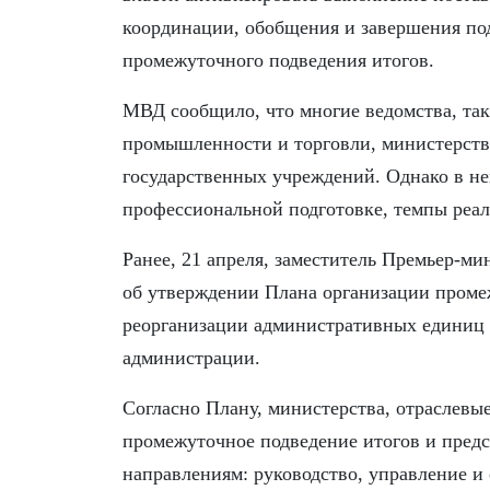
координации, обобщения и завершения под
промежуточного подведения итогов.
МВД сообщило, что многие ведомства, так
промышленности и торговли, министерств
государственных учреждений. Однако в не
профессиональной подготовке, темпы реа
Ранее, 21 апреля, заместитель Премьер-м
об утверждении Плана организации промеж
реорганизации административных единиц 
администрации.
Согласно Плану, министерства, отраслевы
промежуточное подведение итогов и пред
направлениям: руководство, управление и 