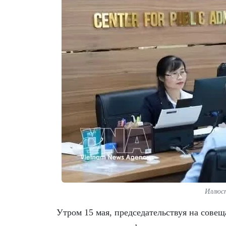
Иллюс
Утром 15 мая, председательствуя на сове