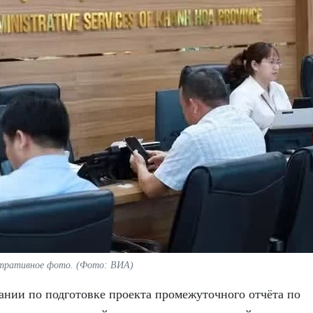
тративное фото. (Фото: ВИА)
щании по подготовке проекта промежуточного отчёта по