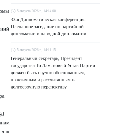
ормы
5 августа 2026 г., 14:14:00
33-я Дипломатическая конференция:
Пленарное заседание по партийной
ений
дипломатии и народной дипломатии
5 августа 2026 г., 14:11:15
Генеральный секретарь, Президент
государства То Лам: новый Устав Партии
должен быть научно обоснованным,
практичным и рассчитанным на
долгосрочную перспективу
ра
ВД
анам
 для