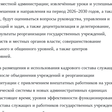
 местной администрации; извлечённые уроки и успешны
ешения и направления на период 2026–2030 годов, а так
, будут оцениваться вопросы руководства, управления и
ций и задач, а также децентрализация и делегирование,
зультаты реорганизации государственных учреждений,
мств и местных органов власти; совершенствование
ного и общинного уровней, а также центров
овней.
а размещения и использования кадрового состава служа
после объединения учреждений и реорганизации
ситуации с привлечением внештатных работников на уро
ической системы в новых административных единицах
 настоящее время; уровня эффективности функционирова
остава служащих и работников государственных учрежде