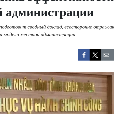
й администрации
подготовит сводный доклад, всесторонне отража
ой модели местной администрации.