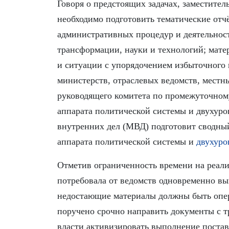
Говоря о предстоящих задачах, заместите
необходимо подготовить тематические отч
административных процедур и деятельнос
трансформации, науки и технологий; мат
и ситуации с упорядочением избыточного 
министерств, отраслевых ведомств, местн
руководящего комитета по промежуточном
аппарата политической системы и двухур
внутренних дел (МВД) подготовит сводны
аппарата политической системы и
двухуро
Отметив ограниченность времени на реали
потребовала от ведомств одновременно вы
недостающие материалы должны быть опе
поручено срочно направить документы с т
власти активизировать выполнение постав