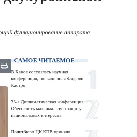
ющий функционирование аппарата
САМОЕ ЧИТАЕМОЕ
В Ханое состоялась научная
конференция, посвященная Фиделю
Кастро
33-я Дипломатическая конференция:
Обеспечить максимальную защиту
национальных интересов
Политбюро ЦК КПВ приняло