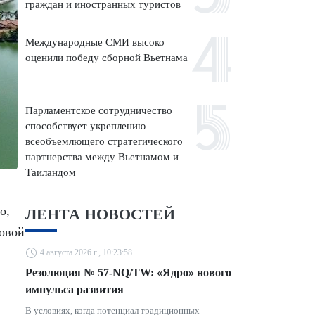
граждан и иностранных туристов
Международные СМИ высоко
оценили победу сборной Вьетнама
Парламентское сотрудничество
способствует укреплению
всеобъемлющего стратегического
партнерства между Вьетнамом и
Таиландом
о,
ЛЕНТА НОВОСТЕЙ
ровой
4 августа 2026 г., 10:23:58
Резолюция № 57-NQ/TW: «Ядро» нового
импульса развития
В условиях, когда потенциал традиционных