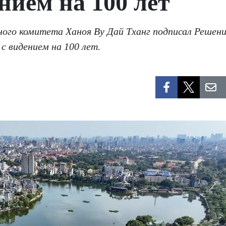
нием на 100 лет
дного комитета Ханоя Ву Дай Тханг подписал Реш
с видением на 100 лет.