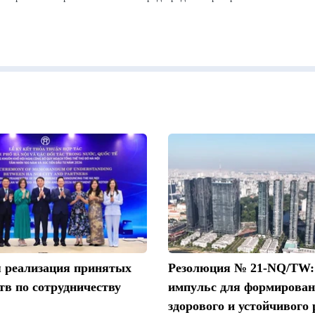
 реализация принятых
Резолюция № 21-NQ/TW:
тв по сотрудничеству
импульс для формирова
здорового и устойчивого