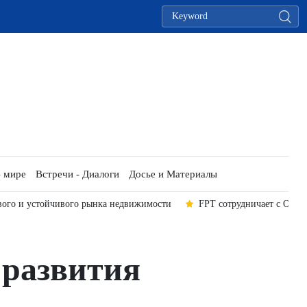
 мире
Встречи - Диалоги
Досье и Материалы
ого и устойчивого рынка недвижимости
FPT сотрудничает с OpenA
 развития