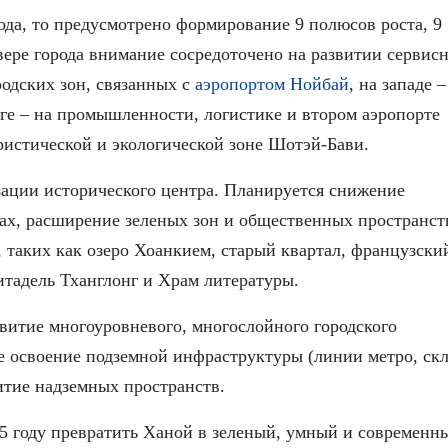
ода, то предусмотрено формирование 9 полюсов роста, 9
вере города внимание сосредоточено на развитии сервис
одских зон, связанных с
аэропортом Нойбай
, на западе –
юге – на промышленности, логистике и втором аэропорте
уристической и экологической зоне Шотэй-Бави.
зации исторического центра. Планируется снижение
ах, расширение зеленых зон и общественных пространств
 таких как озеро Хоанкием, старый квартал, французски
итадель Тханглонг и Храм литературы.
витие многоуровневого, многослойного городского
е освоение подземной инфраструктуры (линии метро, ск
итие надземных пространств.
35 году превратить Ханой в зеленый, умный и современн