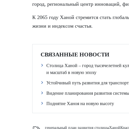
город, региональный центр инноваций, фи
К 2065 году Ханой стремится стать глоба
жизни и индексом счастья.
СВЯЗАННЫЕ НОВОСТИ
Столица Ханой – город тысячелетней кул
и масштаб в новую эпоху
Устойчивый путь развития для транспор
Видение планирования развития систем
Поднятие Ханоя на новую высоту
генеральный план развития столицы
Ханой
Крас