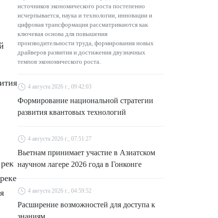
источников экономического роста постепенно
исчерпывается, наука и технологии, инновации и
цифровая трансформация рассматриваются как
ключевая основа для повышения
производительности труда, формирования новых
й
драйверов развития и достижения двузначных
темпов экономического роста.
вития
4 августа 2026 г., 09:42:03
Формирование национальной стратегии
развития квантовых технологий
4 августа 2026 г., 07:51:27
Вьетнам принимает участие в Азиатском
 рек
научном лагере 2026 года в Гонконге
 реке
4 августа 2026 г., 04:59:52
я
Расширение возможностей для доступа к
знаниям