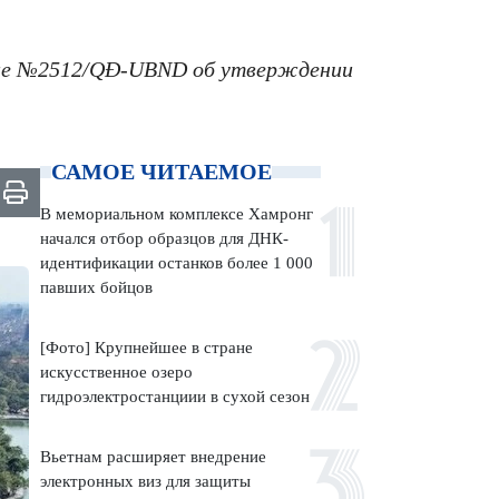
ение №2512/QĐ-UBND об утверждении
САМОЕ ЧИТАЕМОЕ
В мемориальном комплексе Хамронг
начался отбор образцов для ДНК-
идентификации останков более 1 000
павших бойцов
[Фото] Крупнейшее в стране
искусственное озеро
гидроэлектростанциии в сухой сезон
Вьетнам расширяет внедрение
электронных виз для защиты