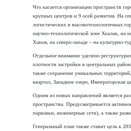
Что касается организации пространств гор
крупных центров и 9 осей развития. На се
логистических и высокотехнологичных гор
научно-технологической зоне Хоалак, на 
Ханоя, на северо-западе – на культурно-т
Отдельное внимание уделено реструктури
плотности застройки в центральных район
также сохранение уникальных территорий,
квартал, Западное озеро, Императорская ц
Одним из новых направлений является раз
пространства. Предусматривается активно
парковки, инженерные сети), а также разв
Генеральный план также ставит цель к 20