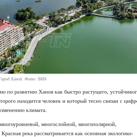
Город Ханой. Фото: ВИА
ю по развитию Ханоя как быстро растущего, устойчивог
оторого находится человек и который тесно связан с циф
изменению климата.
с многоуровневой, многослойной, многополярной,
 Красная река рассматривается как основная экологико-