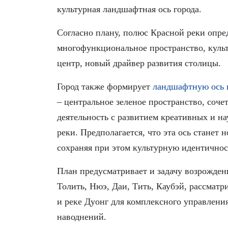
культурная ландшафтная ось города.
Согласно плану, полюс Красной реки опре
многофункциональное пространство, куль
центр, новый драйвер развития столицы.
Город также формирует
ландшафтную ось 
– центральное зеленое пространство, соч
деятельность с развитием креативных и н
реки. Предполагается, что эта ось станет
сохраняя при этом культурную идентичнос
План предусматривает и задачу возрождени
Толить, Нюэ, Даи, Тить, Каубэй, рассмат
и реке Дуонг для комплексного управлени
наводнений.