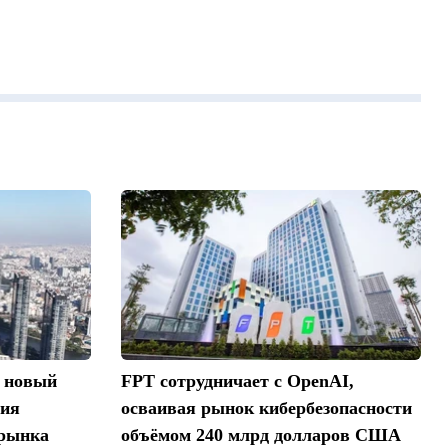
 новый
FPT сотрудничает с OpenAI,
ния
осваивая рынок кибербезопасности
 рынка
объёмом 240 млрд долларов США