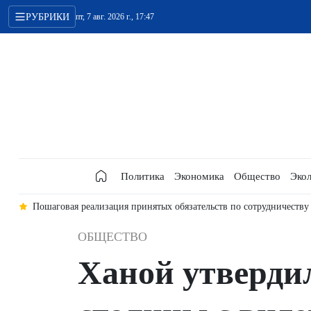
РУБРИКИ
пт, 7 авг. 2026 г., 17:47
Политика
Экономика
Общество
Экол
и
Пошаговая реализация принятых обязательств по сотрудничеству
ОБЩЕСТВО
Ханой утверди