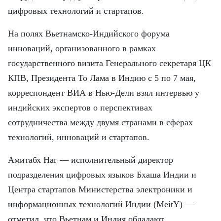
FRANÇAIS
цифровых технологий и стартапов.
ESPAÑOL
На полях Вьетнамско-Индийского форума
инноваций, организованного в рамках
государственного визита Генерального секретаря ЦК
КПВ, Президента То Лама в Индию с 5 по 7 мая,
корреспондент ВИА в Нью-Дели взял интервью у
индийских экспертов о перспективах
сотрудничества между двумя странами в сферах
технологий, инноваций и стартапов.
Амитабх Наг — исполнительный директор
подразделения цифровых языков Бхаша Индии и
Центра стартапов Министерства электроники и
информационных технологий Индии (MeitY) —
отметил, что Вьетнам и Индия обладают