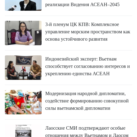
реализации Видения АСЕАН–2045
3-й пленум ЦК КПВ: Комплексное
управление морским пространством как
основа устойчивого развития
Индонезийский эксперт: Вьетнам
способствует согласованию интересов и
укреплению единства АСЕАН
Модернизация народной дипломатии,
содействие формированию совокупной
силы вьетнамской дипломатии
Лаосские СМИ подтверждают особые
отношения между Вьетнамом и Лаосом