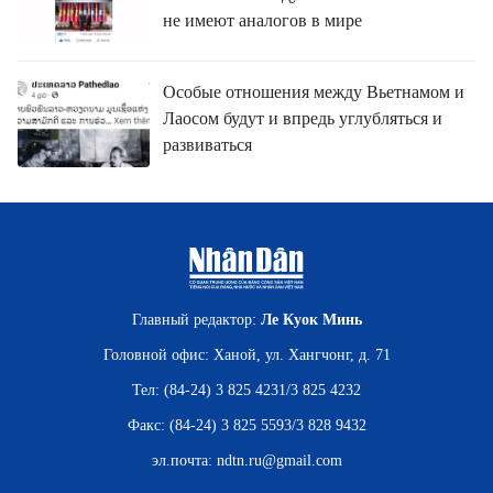
не имеют аналогов в мире
Особые отношения между Вьетнамом и
Лаосом будут и впредь углубляться и
развиваться
Главный редактор:
Ле Куок Минь
Головной офис: Ханой, ул. Хангчонг, д. 71
Тел: (84-24) 3 825 4231/3 825 4232
Факс: (84-24) 3 825 5593/3 828 9432
эл.почта:
ndtn.ru@gmail.com