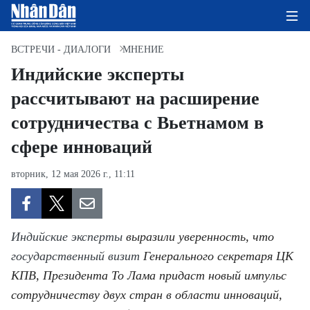
ВСТРЕЧИ - ДИАЛОГИ
МНЕНИЕ
Индийские эксперты
рассчитывают на расширение
ГЛАВНАЯ СТРАНИЦА
сотрудничества с Вьетнамом в
ПОЛИТИКА
сфере инноваций
ЭКОНОМИКА
вторник, 12 мая 2026 г., 11:11
ОБЩЕСТВО
ЭКОЛОГИЯ
Индийские эксперты
выразили уверенность, что
государственный визит
Генерального секретаря ЦК
КУЛЬТУРА
КПВ, Президента То Лама придаст новый импульс
сотрудничеству двух стран в области инноваций,
ДОБРО ПОЖАЛОВАТЬ ВО