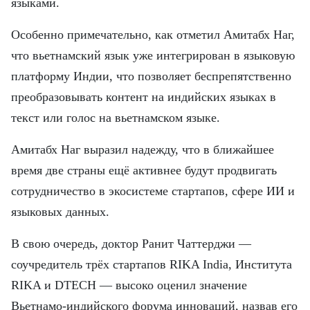
языками.
Особенно примечательно, как отметил Амитабх Наг,
что вьетнамский язык уже интегрирован в языковую
платформу Индии, что позволяет беспрепятственно
преобразовывать контент на индийских языках в
текст или голос на вьетнамском языке.
Амитабх Наг выразил надежду, что в ближайшее
время две страны ещё активнее будут продвигать
сотрудничество в экосистеме стартапов, сфере ИИ и
языковых данных.
В свою очередь, доктор Ранит Чаттерджи —
соучредитель трёх стартапов RIKA India, Института
RIKA и DTECH — высоко оценил значение
Вьетнамо-индийского форума инноваций, назвав его