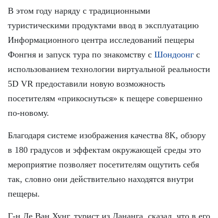
FRANÇAIS
В этом году наряду с традиционными
ESPAÑOL
туристическими продуктами ввод в эксплуатацию
Информационного центра исследований пещеры
Фонгня и запуск тура по знакомству с
Шондоонг
с
использованием технологии виртуальной реальности
5D VR предоставили новую возможность
посетителям «прикоснуться» к пещере совершенно
по-новому.
Благодаря системе изображения качества 8K, обзору
в 180 градусов и эффектам окружающей среды это
мероприятие позволяет посетителям ощутить себя
так, словно они действительно находятся внутри
пещеры.
Г-н Ле Ван Хунг, турист из Дананга, сказал, что в его