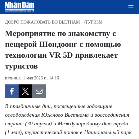
ДОБРО ПОЖАЛОВАТЬ ВО ВЬЕТНАМ
ТУРИЗМ
Мероприятие по знакомству с
пещерой Шондоонг с помощью
ГЛАВНАЯ СТРАНИЦА
технологии VR 5D привлекает
ПОЛИТИКА
туристов
ЭКОНОМИКА
пятница, 1 мая 2026 г., 14:16
ОБЩЕСТВО
ЭКОЛОГИЯ
В праздничные дни, посвященные годовщине
освобождения Южного Вьетнама и воссоединения
КУЛЬТУРА
страны (30 апреля) и Международному дню труда
(1 мая), туристический поток в
ДОБРО ПОЖАЛОВАТЬ ВО
Национальный парк