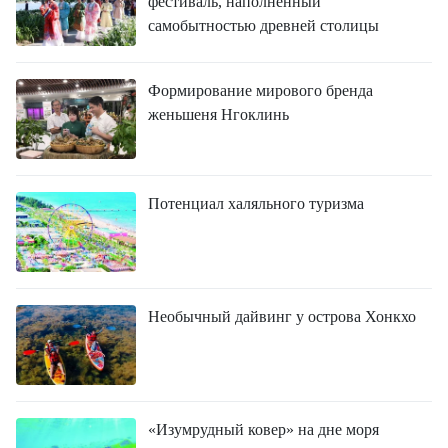
фестиваль, наполненный
самобытностью древней столицы
Формирование мирового бренда
женьшеня Нгоклинь
Потенциал халяльного туризма
Необычный дайвинг у острова Хонкхо
«Изумрудный ковер» на дне моря