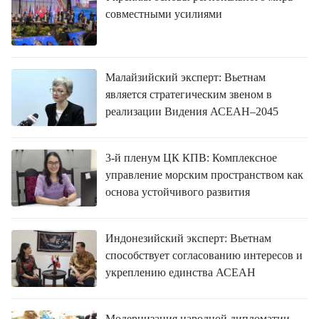
совместными усилиями
Малайзийский эксперт: Вьетнам
является стратегическим звеном в
реализации Видения АСЕАН–2045
3-й пленум ЦК КПВ: Комплексное
управление морским пространством как
основа устойчивого развития
Индонезийский эксперт: Вьетнам
способствует согласованию интересов и
укреплению единства АСЕАН
Модернизация народной дипломатии,