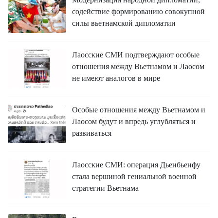
содействие формированию совокупной
силы вьетнамской дипломатии
Лаосские СМИ подтверждают особые
отношения между Вьетнамом и Лаосом
не имеют аналогов в мире
Особые отношения между Вьетнамом и
Лаосом будут и впредь углубляться и
развиваться
Лаосские СМИ: операция Дьенбьенфу
стала вершиной гениальной военной
стратегии Вьетнама