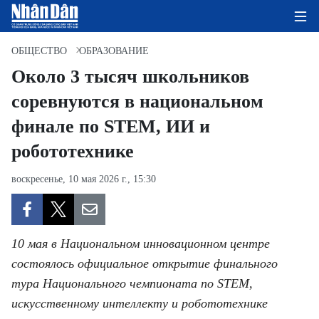
ОБЩЕСТВО
ОБРАЗОВАНИЕ
Около 3 тысяч школьников
соревнуются в национальном
ГЛАВНАЯ СТРАНИЦА
финале по STEM, ИИ и
ПОЛИТИКА
робототехнике
ЭКОНОМИКА
воскресенье, 10 мая 2026 г., 15:30
ОБЩЕСТВО
ЭКОЛОГИЯ
10 мая в Национальном инновационном центре
состоялось официальное открытие финального
КУЛЬТУРА
тура Национального чемпионата по STEM,
искусственному интеллекту и робототехнике
ДОБРО ПОЖАЛОВАТЬ ВО