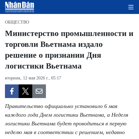
ОБЩЕСТВО
Министерство промышленности и
торговли Вьетнама издало
ГЛАВНАЯ СТРАНИЦА
решение о признании Дня
ПОЛИТИКА
логистики Вьетнама
ЭКОНОМИКА
вторник, 12 мая 2026 г., 05:17
ОБЩЕСТВО
ЭКОЛОГИЯ
Правительство официально установило 6 мая
каждого года Днем логистики Вьетнама, а Неделя
КУЛЬТУРА
логистики Вьетнама будет проводиться в первую
неделю мая в соответствии с решением, недавно
ДОБРО ПОЖАЛОВАТЬ ВО